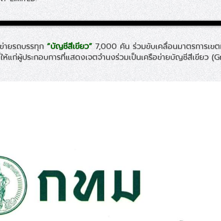
ือข่ายรถบรรทุก
“บัญชีสีเขียว”
7,000 คัน ร่วมขับเคลื่อนมาตรการเขต
นี้ให้แก่ผู้ประกอบการที่แสดงเจตจำนงร่วมเป็นเครือข่ายบัญชีสีเขียว 